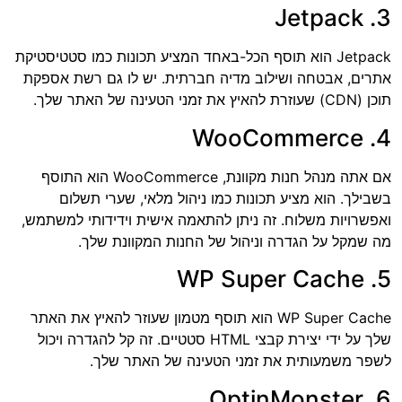
3. Jetpack
Jetpack הוא תוסף הכל-באחד המציע תכונות כמו סטטיסטיקת
אתרים, אבטחה ושילוב מדיה חברתית. יש לו גם רשת אספקת
תוכן (CDN) שעוזרת להאיץ את זמני הטעינה של האתר שלך.
4. WooCommerce
אם אתה מנהל חנות מקוונת, WooCommerce הוא התוסף
בשבילך. הוא מציע תכונות כמו ניהול מלאי, שערי תשלום
ואפשרויות משלוח. זה ניתן להתאמה אישית וידידותי למשתמש,
מה שמקל על הגדרה וניהול של החנות המקוונת שלך.
5. WP Super Cache
WP Super Cache הוא תוסף מטמון שעוזר להאיץ את האתר
שלך על ידי יצירת קבצי HTML סטטיים. זה קל להגדרה ויכול
לשפר משמעותית את זמני הטעינה של האתר שלך.
6. OptinMonster