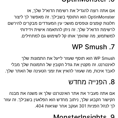
אם אתה רוצה להגדיל את רשימת הדוא"ל שלך, אז
OptinMonster הוא התוסף בשבילך. זה מאפשר לך ליצור
חלונות קופצים וטפסים מושכי עין המעודדים מבקרים להירשם
לרשימת הדוא"ל שלך. זה ניתן להתאמה אישית וידידותי
למשתמש, מה שהופך אותו קל לשימוש גם למתחילים.
7. WP Smush
WP Smush הוא תוסף שעוזר לייעל את התמונות שלך
לאינטרנט. זה מקטין את גודל הקובץ של התמונות שלך מבלי
לאבד איכות, מה שעוזר להאיץ את זמני הטעינה של האתר שלך.
8. הפנייה מחדש
אם אתה מעביר את אתר האינטרנט שלך או משנה את מבנה
הקישור הקבוע שלך, ניתוב מחדש הוא הפלאגין בשבילך. זה עוזר
לך לנהל הפניות 301 ועוקב אחר שגיאות 404.
9. MonsterInsights