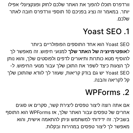
וורדפרס תוכלו להפוך את האתר שלכם לחזק ופונקציונלי אפילו
יותר. במאמר זה נציג בפניכם 10 תוספי וורדפרס חובה לאתר
שלכם.
1. Yoast SEO
Yoast SEO הוא אחד התוספים הפופולריים ביותר
ל
אופטימיזציה של האתר שלך
למנועי חיפוש. זה מאפשר לך
להוסיף מטא כותרות ותיאורים לדפים ולפוסטים שלך, והוא נותן
לך הצעות כיצד לשפר את התוכן שלך עבור מנועי החיפוש. ל-
Yoast SEO יש גם בודק קריאות, שעוזר לך לוודא שהתוכן שלך
קל לקריאה והבנה.
2. WPForms
אם אתה רוצה ליצור טפסים ליצירת קשר, סקרים או סוגים
אחרים של טפסים עבור האתר שלך, אז WPForms הוא התוסף
בשבילך. זה ידידותי למשתמש וניתן להתאמה אישית, והוא
מאפשר לך ליצור טפסים במהירות ובקלות.