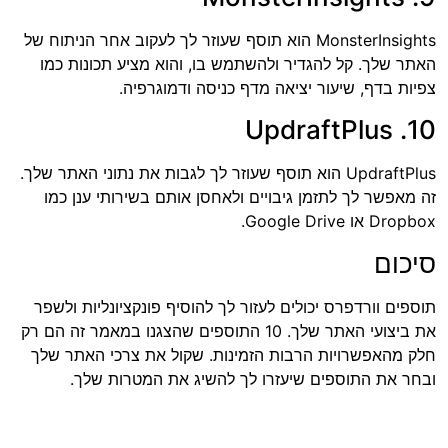
MonsterInsights הוא תוסף שעוזר לך לעקוב אחר הניתוח של
האתר שלך. קל להגדיר ולהשתמש בו, והוא מציע תכונות כמו
צפיות בדף, שיעור יציאה מדף כניסה ודמוגרפיה.
10. UpdraftPlus
UpdraftPlus הוא תוסף שעוזר לך לגבות את נתוני האתר שלך.
זה מאפשר לך לתזמן גיבויים ולאחסן אותם בשירותי ענן כמו
Dropbox או Google Drive.
סיכום
תוספים וורדפרס יכולים לעזור לך להוסיף פונקציונליות ולשפר
את ביצועי האתר שלך. 10 התוספים שהצגנו במאמר זה הם רק
חלק מהאפשרויות הרבות הזמינות. שקול את צרכי האתר שלך
ובחר את התוספים שיעזרו לך להשיג את המטרות שלך.