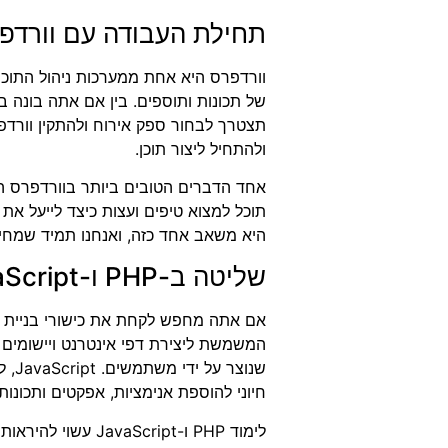
תחילת העבודה עם וורדפ
של תכונות ותוספים. בין אם אתה בונה ב
תצטרך לבחור ספק אירוח ולהתקין וורדפ
ולהתחיל ליצור תוכן.
אחד הדברים הטובים ביותר בוורדפרס ה
תוכל למצוא טיפים ועצות כיצד לייעל את 
היא משאב אחד כזה, ואנחנו תמיד שמחים 
שליטה ב-PHP ו-JavaScript
המשמשת ליצירת דפי אינטרנט ויישומים 
שנו
חיוני להוספת אנימציות, אפקטים ותכונ
לימוד PHP ו-JavaScript עשוי להיראות מאיים בהתחלה, אבל עם המשאבים וההדרכה הנכונים, כל אחד יכול לשלוט בשפות אלו.