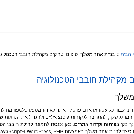
 הבית
»
בניית אתר משלך: טיפים וטריקים מקהילת חובבי הטכנולוגי
ם מקהילת חובבי הטכנולוגיה
משלך
א חיוני עבור כל עסק או אדם פרטי. האתר לא רק מספק פלטפורמה ל
המותג שלך, להתחבר ללקוחות פוטנציאליים ולהגדיל את הנראות שלך
ך בקי ב
פיתוח וקידוד אתרים
. כאן נכנסת לתמונה קהילת חובבי הטכנ
ר משלך באמצעות WordPress, PHP ו-JavaScript.